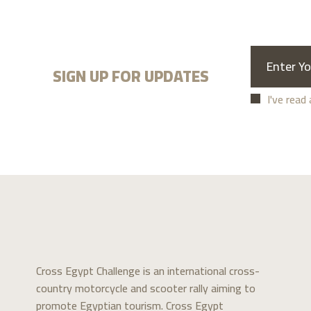
SIGN UP FOR UPDATES
I've read
Cross Egypt Challenge is an international cross-
country motorcycle and scooter rally aiming to
promote Egyptian tourism. Cross Egypt