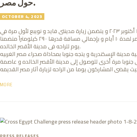
حول مصر.
OCTOBER 4, 2023
يقام موسم ٢٠٢٣ من رالى تحدي عبور مصر في الفتره ما بين ٥ و ١٤ أكتوبر ٢٠٢٣ و يتضمن زيارة مدينتى فايد و نويبع لأول مرة في
تاريخ الرالى. يتكون خط سير الموسم الجديد من ٨ مراحل مختلفه و يستمر لمدة ١٠ أيام و بإجمالي مسافة قدرها ٢٩٠٠ كيلومتراً متضمنا
يوم للراحه فى مدينة الأقصر الخالده.
ة مدينة الإسكندرية و يتجه جنوبا بمحاذاة صحراء مصر الغربيه
الى جنوبا مرة أخرى للوصول إلى مدينة الأقصر الخالده و عاصمة
MORE
PRESS RELEASES