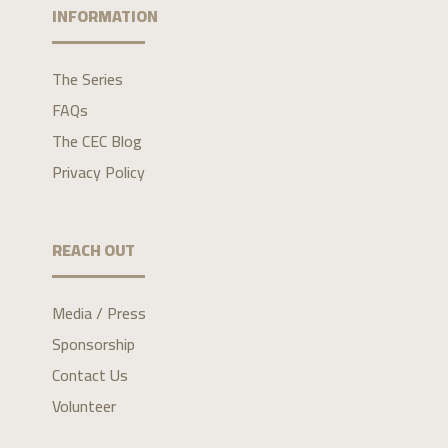
INFORMATION
The Series
FAQs
The CEC Blog
Privacy Policy
REACH OUT
Media / Press
Sponsorship
Contact Us
Volunteer