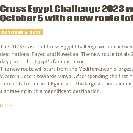
Cross Egypt Challenge 2023 wi
October 5 with a new route to
OCTOBER 4, 2023
The 2023 season of Cross Egypt Challenge will run betwee
destinations, Fayed and Nuwebaa. The new route totals 2,
day planned in Egypt’s famous Luxor.
The new route will start from the Mediterranean’s largest
Western Desert towards Minya. After spending the first ni
the capital of ancient Egypt and the largest open-air muse
sightseeing in this magnificent destination.
MORE